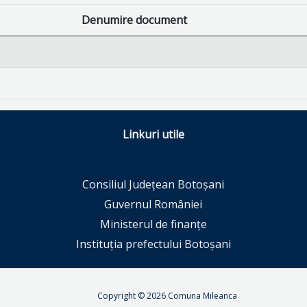
Denumire document
Linkuri utile
Consiliul Județean Botoșani
Guvernul României
Ministerul de finanțe
Instituția prefectului Botoșani
Copyright © 2026 Comuna Mileanca