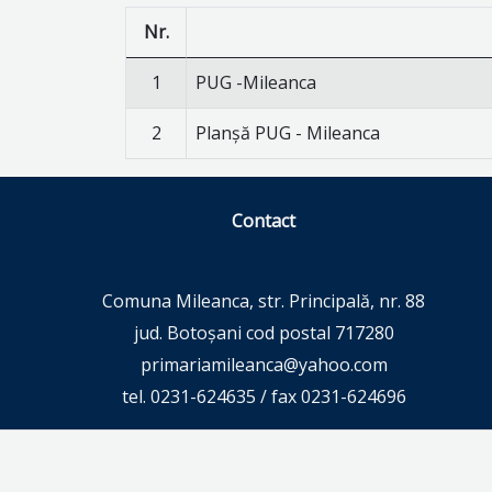
Nr.
1
PUG -Mileanca
2
Planșă PUG - Mileanca
Contact
Comuna Mileanca, str. Principală, nr. 88
jud. Botoșani cod postal 717280
primariamileanca@yahoo.com
tel. 0231-624635 / fax 0231-624696