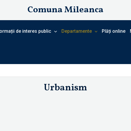
Comuna Mileanca
ormații de interes public
Departamente
Plăți online
Urbanism