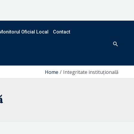
Monitorul Oficial Local
Contact
Search
Home
Integritate instituțională
ă