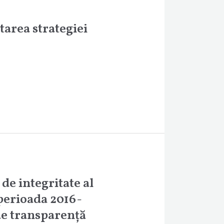
area strategiei
de integritate al
perioada 2016-
de transparență