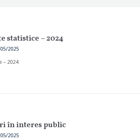
e statistice – 2024
/05/2025
ce – 2024
i în interes public
/05/2025