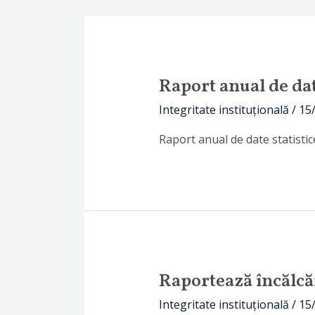
Raport anual de dat
Integritate instituțională
/
15
Raport anual de date statisti
Raportează încălcăr
Integritate instituțională
/
15