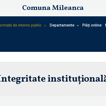
Comuna Mileanca
ormații de interes public
Departamente
Plăți online
Integritate instituțional