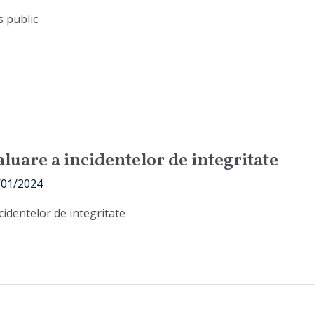
s public
luare a incidentelor de integritate
/01/2024
cidentelor de integritate