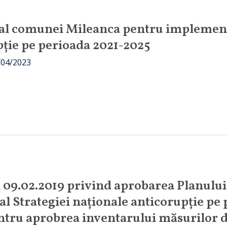
e al comunei Mileanca pentru implement
pție pe perioada 2021-2025
/04/2023
5
n 09.02.2019 privind aprobarea Planului 
l Strategiei naționale anticorupție pe 
ntru aprobrea inventarului măsurilor 