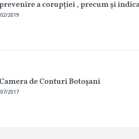
 prevenire a corupției , precum și indic
/02/2019
, Camera de Conturi Botoșani
/07/2017