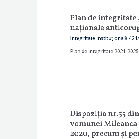
Plan de integritat
naționale anticoru
Integritate instituțională
/
21
Plan de integritate 2021-202
Dispoziția nr.55 di
vomunei Mileanca a
2020, precum și pe