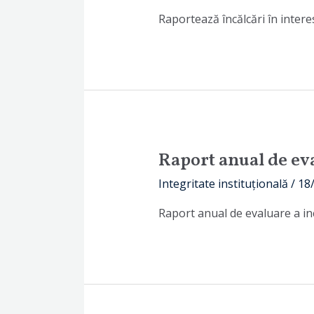
Raportează încălcări în intere
Raport anual de eva
Integritate instituțională
/
18
Raport anual de evaluare a in